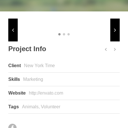
Project Info
Client
New York Time
Skills
Marketing
Website
http://envato.com
Tags
Animals
,
Volunteer