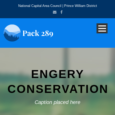
National Capital Area Council | Prince William District
ENGERY
CONSERVATION
Caption placed here